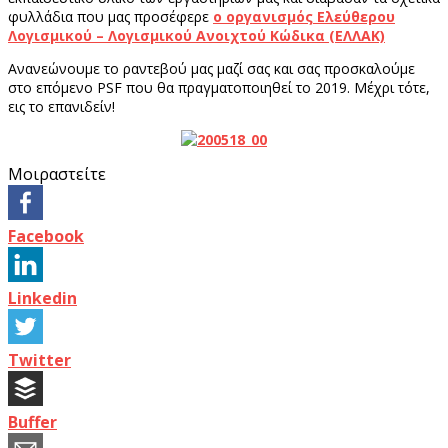
φυλλάδια που μας προσέφερε
ο οργανισμός Ελεύθερου
Λογισμικού – Λογισμικού Ανοιχτού Κώδικα (ΕΛΛΑΚ)
.
Ανανεώνουμε το ραντεβού μας μαζί σας και σας προσκαλούμε
στο επόμενο PSF που θα πραγματοποιηθεί το 2019. Μέχρι τότε,
εις το επανιδείν!
Μοιραστείτε
Facebook
Linkedin
Twitter
Buffer