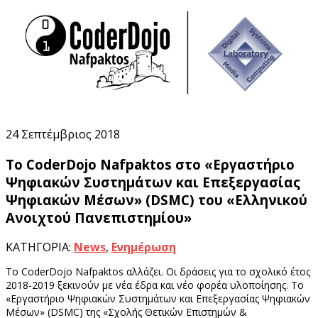
24
Σεπτέμβριος 2018
24
Σεπτέμβριος 2018
Το CoderDojo Nafpaktos στο «Εργαστήριο
Ψηφιακών Συστημάτων και Επεξεργασίας
Ψηφιακών Μέσων» (DSMC) του «Ελληνικού
Ανοιχτού Πανεπιστημίου»
ΚΑΤΗΓΟΡΙΑ:
News
,
Ενημέρωση
Το CoderDojo Nafpaktos αλλάζει. Οι δράσεις για το σχολικό έτος
2018-2019 ξεκινούν με νέα έδρα και νέο φορέα υλοποίησης. Το
«Εργαστήριο Ψηφιακών Συστημάτων και Επεξεργασίας Ψηφιακών
Μέσων» (DSMC) της «Σχολής Θετικών Επιστημών &