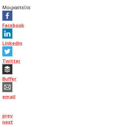
Μοιραστείτε
Facebook
Linkedin
Twitter
Buffer
email
prev
next