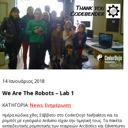
14
Ιανουάριος 2018
14
Ιανουάριος 2018
We Are The Robots – Lab 1
ΚΑΤΗΓΟΡΙΑ:
News
,
Ενημέρωση
Ημέρα κώδικα χθες Σάββατο στο CoderDojo Nafpaktos και τα
ρομπότ με εγκέφαλο Arduino είχαν την τιμητική τους. Τα πακέτα
εκπαιδευτικής ρομποτικής των εταιρειών ArcBotics και Edventures