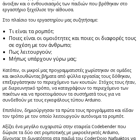
άνοιξαν και ο ενθουσιασμός των παιδιών που βρέθηκαν στο
εργαστήριο ξεχείλισε την αίθουσα.
Στο πλαίσιο του εργαστηρίου μας συζητήσαμε:
Τι είναι τα ρομπότ;
Ποιες είναι οι ομοιότητες και ποιες οι διαφορές τους
σε σχέση με τον άνθρωπο;
Πως λειτουργούν;
Μήπως υπάρχουν γύρω μας;
Κατόπιν, οι μικροί μας προγραμματιστές χωρίστηκαν σε ομάδες
και ακολουθώντας βήματα από φύλλα εργασίας τους δόθηκαν,
επεξεργάστηκαν το περιεχόμενο των κουτιών. Στόχος τους ήταν,
με διερευνητικό τρόπο, να καταγράψουν το περιεχόμενο των
πακέτων και να προετοιμάσουν τα συστήματά τους για να
συνδεθούν με τους εγκεφάλους τύπου Arduino.
Επιπλέον, δημιούργησαν τα πρώτα τους προγράμματα και είδαν
τον τρόπο με τον οποίο λειτουργούν αυτόνομα τα ρομπότ.
Αξίζει ένα μεγάλο ευχαριστώ στην εταιρεία Codebender που
δώρισε τα δύο σετ ρομποτικής με μικροελεγκτές Arduino,
δίνοντας τη δυνατότητα στα παιδιά του CoderDojo Nafpaktos να